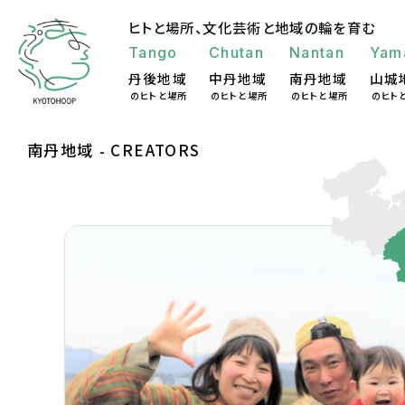
ヒトと場所、
文化芸術と地域の輪を育む
Tango
Chutan
Nantan
Yam
丹後地域
中丹地域
南丹地域
山城
のヒトと場所
のヒトと場所
のヒトと場所
のヒト
南丹地域
CREATORS