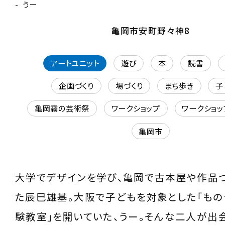
うー
亀岡市安町野々神8
アートユニット
遊び
本
読書
企画づくり
場づくり
まち歩き
子
亀岡霧の芸術祭
ワークショップ
ワークショ
亀岡市
大学でデザインを学び、亀岡で古本屋や作品づ
た辰巳雄基。大阪で子どもを対象とした「もの
験教室」を開いていた、うー。そんな二人が出