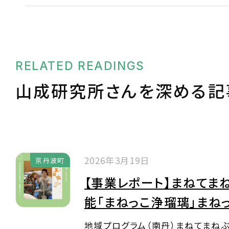
RELATED READINGS
山成研究所さんを深める記
2026年3月19日
京丹波町
【事業レポート】まねてま
能「まねっこ浄瑠璃」まね
地域プログラム（南丹）まねてまね