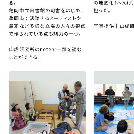
る。
の地変化（へんげ
亀岡市立図書館の司書をはじめ、
担った。
亀岡市で活動するアーティストや
農家など多様な立場の人々の視点
写真提供｜山成
で作られている点も魅力の一つ。
山成研究所のnoteで一部を読む
ことができる。