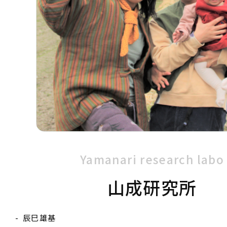
Yamanari research labo
山成研究所
辰巳雄基