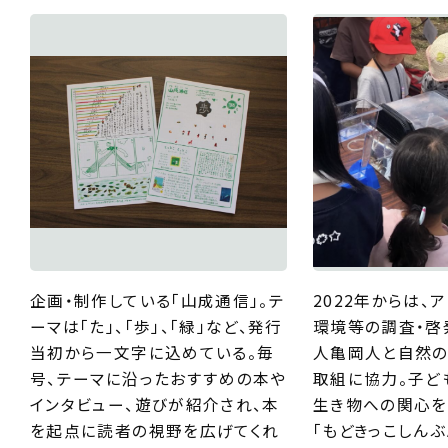
企画・制作している「山成通信」。テ
2022年からは、
ーマは「た」、「歩」、「緑」など、発行
環境等の調査・啓
当初から一文字に込めている。毎
人亀岡人と自然の
号、テーマに沿ったおすすめの本や
取組に協力。子ど
インタビュー、遊びが紹介され、本
生き物への関心を
を起点に読者の視野を広げてくれ
「もどきっこしんぶ