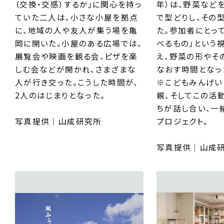
（交換・交感）するか」に関心を持っ
年）は、野菜などを
ていた二人は、小さな小屋を拠点
で型どりし、その
に、地域の人や友人が集う場を亀
た。参加者にとっ
岡に開いた。小屋のある広場では、
べるもの」という
展覧会や映画を観る会、ピザを楽
え、野菜の形やそ
しむ会などが開かれ、さまざまな
なおす時間となっ
人が行き交った。こうした時間が、
※こどもみんげい
2人のはじまりとなった。
親、そしてこの活
ちが話し合い、一
写真提供｜山成研究所
プロジェクト。
写真提供｜山成