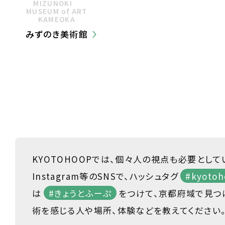
MIZUNOKI
MUSEUM of ART
KAMEOKA
みずのき美術館
KYOTOHOOPでは、個々人の視点も必要として
Instagram等のSNSで、ハッシュタグ
#kyotoh
は
#きょうとふーぷ
をつけて、京都府域で見つ
術を感じる人や場所、体験などを教えてください