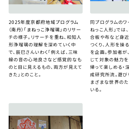
2025年度京都府地域プログラム
同プログラムのワ
（南丹）「まねっこ浄瑠璃」
のリサー
ねっこ人形」では
チの様子。リサーチを重ね、和知人
合板や布など身
形浄瑠璃の理解を深めていく中
つくり、人形を操
で、辰巳さんいわく「例えば、三味
を企画。参加者が
線の音の心地良さなど感覚的なも
じて対象の魅力を
のと目に見えるもの、両方が見えて
帰って楽しめる・
きた」とのこと。
成研究所流。遊び
まざまな世界のた
いる。