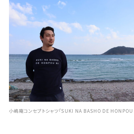
小嶋庵コンセプトシャツ「SUKI NA BASHO DE HONPOU 