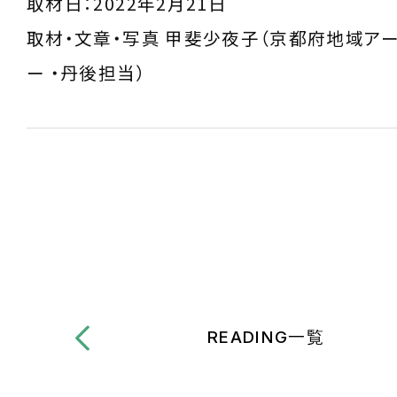
取材日：2022年2月21日
取材・文章・写真 甲斐少夜子（京都府地域ア
ー ・丹後担当）
READING一覧