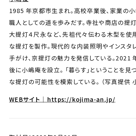
1985 年京都市生まれ。高校卒業後、家業の
職人としての道を歩みだす。寺社や商店の提
大提灯４尺永など、先祖代々伝わる木型を使
な提灯を製作。現代的な内装照明やインスタ
手がけ、京提灯の魅力を発信している。2021 年
後に小嶋庵を設立。 「暮らす」ということを見
な提灯の可能性を模索している。 （写真提供 
WEBサイト｜https://kojima-an.jp/