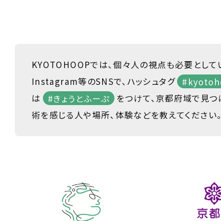
KYOTOHOOPでは、個々人の視点も必要として
Instagram等のSNSで、ハッシュタグ
#kyotoh
は
#きょうとふーぷ
をつけて、京都府域で見つ
術を感じる人や場所、体験などを教えてください