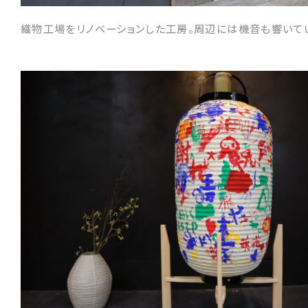
織物工場をリノベーションした工房。周辺には機音も響いて