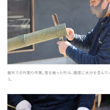
屋外での竹割り作業。雪を被った竹は、適度に水分を含んで
う。