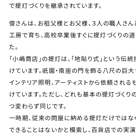
で提灯づくりを継承されています。
俊さんは、お祖父様とお父様、３人の職人さん
工房で育ち、高校卒業後すぐに提灯づくりの道
た。
「小嶋商店」の提灯は、「地貼り式」という伝
けています。祇園・南座の門を飾る八尺の巨大
インテリア照明、アーティストから依頼される
けています。ただし、どれも基本の提灯づくり
つ変わらず同じです。
一時期、従来の問屋に納める提灯だけではな
できることはないかと模索し、百貨店での実