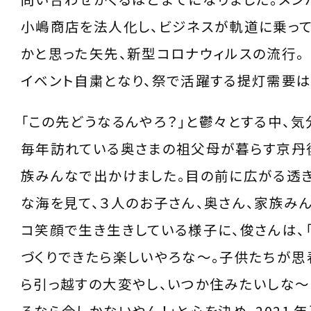
小嶋商店を法人化し、ビジネスが軌道に乗って
かと思った矢先、新型コロナウィルスの流行。
イベント自粛となり、祭で活躍する提灯需要は
「この先どうなるんやろ？」と鬱々とする中、気
毎年訪れている奥さまの祖父母が暮らす京丹
族みんなで出かけました。目の前に広がる透
な海を見て、３人のお子さん、奥さん、家族み
コ笑顔で生き生きしている様子に、俊さんは、
づくりできたら楽しいやろな〜。子供たちが思
ら引っ越すの大変やし、いつか住みたいしな〜
るなら今しかないやん！」と心を決め、2021 