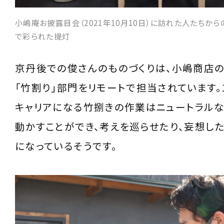
小嶋庵お披露目会（2021年10月10日）に訪れた人たちか
で彩られた提灯
京丹後での俊さんのものづくりは、小嶋商店の
「竹割り」部門をリモートで担当されています。
キャリアになる竹捌きの作業はニュートラル
動かすことができ、考えを巡らせたり、妄想し
になっているそうです。