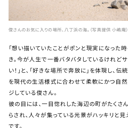
俊さんのお気に入りの場所、八丁浜の海。（写真提供 小嶋庵
「想い描いていたことがポンと現実になった
き。今が人生で一番バタバタしているけれど
い！」と、「好きな場所で奔放に」を体現し、伝
を現代の生活様式に合わせて柔軟にかつ自然
ジしている俊さん。
彼の目には、一目惚れした海辺の町がたくさ
らされ、人々が集っている光景がハッキリと見
です。