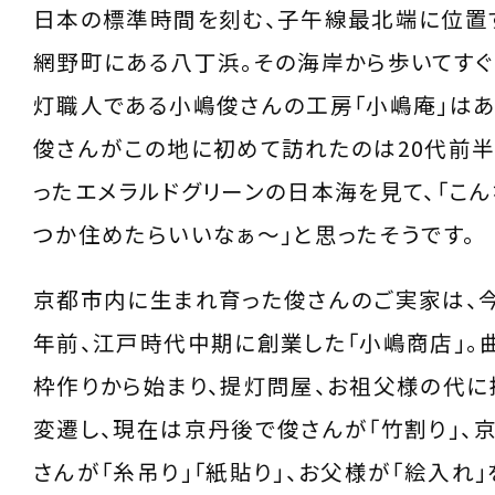
日本の標準時間を刻む、子午線最北端に位置
網野町にある八丁浜。その海岸から歩いてすぐ
灯職人である小嶋俊さんの工房「小嶋庵」はあ
俊さんがこの地に初めて訪れたのは20代前半
ったエメラルドグリーンの日本海を見て、「こ
つか住めたらいいなぁ〜」と思ったそうです。
京都市内に生まれ育った俊さんのご実家は、今か
年前、江戸時代中期に創業した「小嶋商店」。
枠作りから始まり、提灯問屋、お祖父様の代
変遷し、現在は京丹後で俊さんが「竹割り」、
さんが「糸吊り」「紙貼り」、お父様が「絵入れ