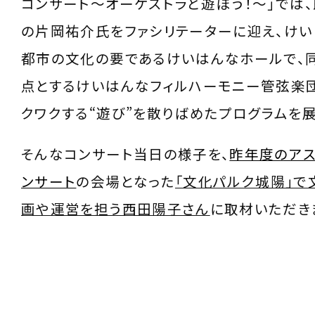
コンサート～オーケストラと遊ぼう！～」では
の片岡祐介氏をファシリテーターに迎え、け
都市の文化の要であるけいはんなホールで、
点とするけいはんなフィルハーモニー管弦楽団
クワクする“遊び”を散りばめたプログラムを展
そんなコンサート当日の様子を、
昨年度のアス
ンサート
の会場となった
「文化パルク城陽」で
画や運営を担う西田陽子さん
に取材いただき