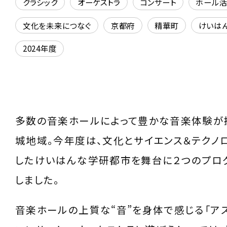
クラシック
オーケストラ
コンサート
ホール
文化を未来につなぐ
京都府
精華町
けいは
2024年度
多数の音楽ホールによって豊かな音楽体験が
城地域。今年度は、文化とサイエンス＆テクノ
したけいはんな学研都市を舞台に２つのプロ
しました。
音楽ホールの上質な“音”を身体で感じる「ア