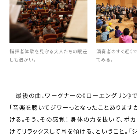
指揮者体験を見守る大人たちの眼差
演奏者のすぐ近く
しも温かい。
てみる。
最後の曲、ワーグナーの《ローエングリン》で
「音楽を聴いてジワーっとなったことあります
ける。そう、その感覚！ 身体の力を抜いて、ポ
けてリラックスして耳を傾ける、ということ。「