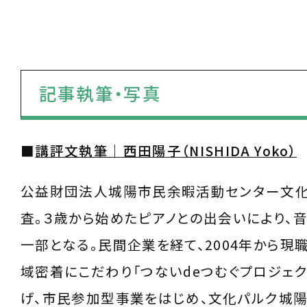
記事執筆・写真
■
講評文執筆｜西田陽子（NISHIDA Yoko）
公益財団法人城陽市民余暇活動センター文
査。３歳から始めたピアノとの出会いにより、
一部となる。民間企業を経て、2004年から現
域密着にこだわり「つないdeつむぐプロジェク
げ、市民参加型事業をはじめ、文化パルク城