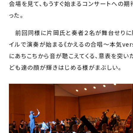
会場を見て、もうすぐ始まるコンサートへの期
った。
前回同様に片岡氏と奏者２名が舞台せりに
イルで演奏が始まる《かえるの合唱～本気vers
にあちこちから音が聴こえてくる、意表を突い
ども達の顔が輝きはじめる様がまぶしい。