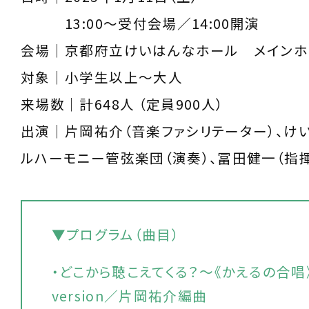
13:00～受付会場／14:00開演
会場｜京都府立けいはんなホール メインホ
対象｜小学生以上～大人
来場数｜計648人 （定員900人）
出演｜片岡祐介（音楽ファシリテーター）、け
ルハーモニー管弦楽団（演奏）、冨田健一（指揮
▼プログラム（曲目）
・どこから聴こえてくる？～《かえるの合唱
version／片岡祐介編曲