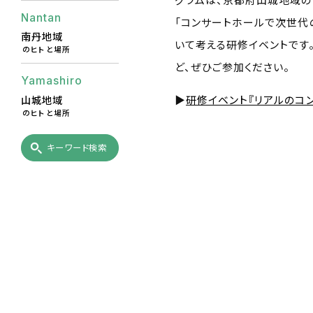
Nantan
「コンサートホールで次世代
南丹地域
いて考える研修イベントです
のヒトと場所
ど、ぜひご参加ください。
Yamashiro
山城地域
▶︎
研修イベント『リアルのコ
のヒトと場所
キーワード検索