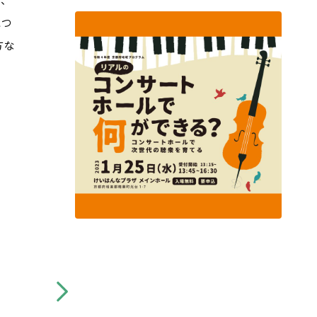
につ
方な