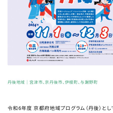
丹後地域
｜宮津市、京丹後市、伊根町、与謝野町
令和6年度 京都府地域プログラム（丹後）とし