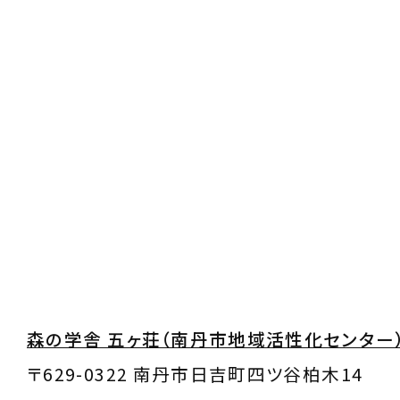
森の学舎 五ヶ荘（南丹市地域活性化センター
〒629-0322 南丹市日吉町四ツ谷柏木14