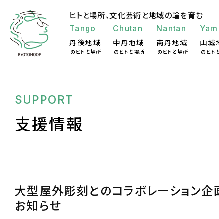
ヒトと場所、
文化芸術と地域の輪を育む
Tango
Chutan
Nantan
Yam
丹後地域
中丹地域
南丹地域
山城
のヒトと場所
のヒトと場所
のヒトと場所
のヒト
SUPPORT
支援情報
大型屋外彫刻とのコラボレーション企
お知らせ