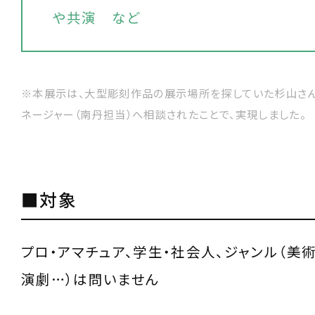
や共演 など
※本展示は、大型彫刻作品の展示場所を探していた杉山さ
ネージャー（南丹担当）へ相談されたことで、実現しました。
■対象
プロ・アマチュア、学生・社会人、ジャンル（美術
演劇…）は問いません