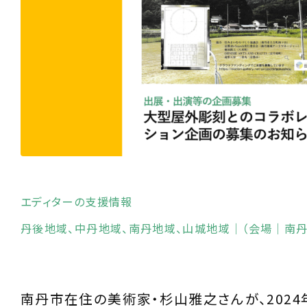
エディターの支援情報
丹後地域
中丹地域
南丹地域
山城地域
｜（会場｜南丹
南丹市在住の美術家・杉山雅之さんが、2024