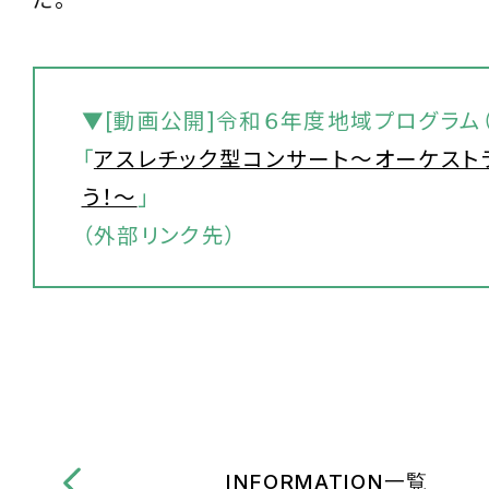
▼[動画公開]令和６年度地域プログラム
「
アスレチック型コンサート～オーケスト
う！～
」
（外部リンク先）
INFORMATION一覧