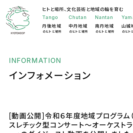
ヒトと場所、
文化芸術と地域の輪を育む
Tango
Chutan
Nantan
Yam
丹後地域
中丹地域
南丹地域
山城
のヒトと場所
のヒトと場所
のヒトと場所
のヒト
INFORMATION
インフォメーション
[動画公開]令和６年度地域プログラム（
スレチック型コンサート～オーケストラ