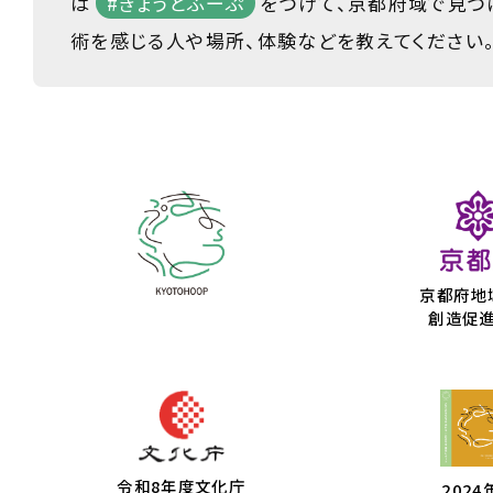
は
#きょうとふーぷ
をつけて、京都府域で見つ
術を感じる人や場所、体験などを教えてください
京都府地
創造促
令和8年度文化庁
2024