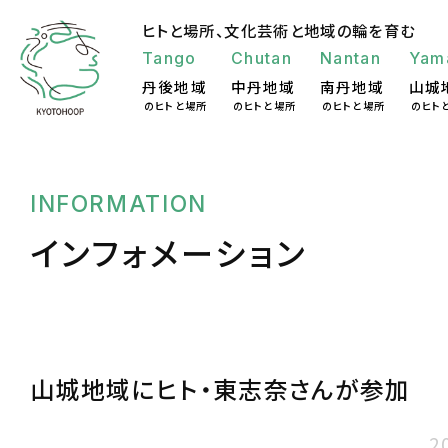
ヒトと場所、
文化芸術と地域の輪を育む
Tango
Chutan
Nantan
Yam
丹後地域
中丹地域
南丹地域
山城
のヒトと場所
のヒトと場所
のヒトと場所
のヒト
INFORMATION
インフォメーション
山城地域にヒト・東志奈さんが参加
2