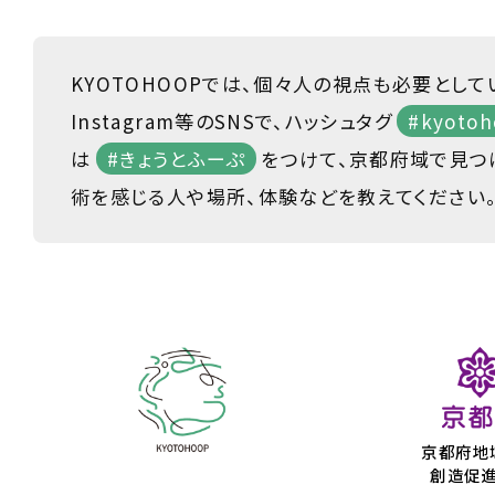
KYOTOHOOPでは、個々人の視点も必要として
Instagram等のSNSで、ハッシュタグ
#kyotoh
は
#きょうとふーぷ
をつけて、京都府域で見つ
術を感じる人や場所、体験などを教えてください
京都府地
創造促