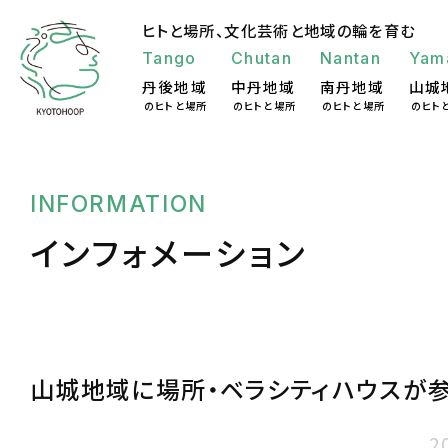
ヒトと場所、
文化芸術と地域の輪を育む
Tango
Chutan
Nantan
Yam
丹後地域
中丹地域
南丹地域
山城
のヒトと場所
のヒトと場所
のヒトと場所
のヒト
INFORMATION
インフォメーション
山城地域に場所・ベラシティハウスが
2