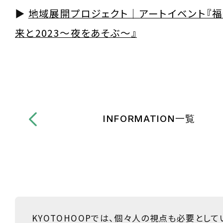
▶
地域展開プロジェクト｜アートイベント『
来と2023～夜をあそぶ～』
INFORMATION一覧
KYOTOHOOPでは、個々人の視点も必要として