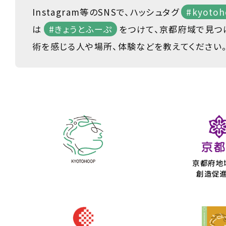
Instagram等のSNSで、ハッシュタグ
#kyotoh
は
#きょうとふーぷ
をつけて、京都府域で見つ
術を感じる人や場所、体験などを教えてください
京都府地
創造促