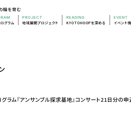
の輪を育む
GRAM
PROJECT
READING
EVENT
プログラム
地域展開
プロジェクト
KYOTOHOOP
を深める
イベント
ン
ログラム『アンサンブル探求基地』コンサート21日分の申