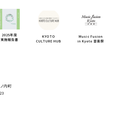
2025年度
KYOTO
Music Fusion
実施報告書
CULTURE HUB
in Kyoto 音楽祭
薮ノ内町
23