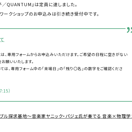
子／QUANTUM』は定員に達しました。
、ワークショップのお申込みは引き続き受付中です。
いて
は、専用フォームからお申込みいただけます。ご希望の日程に空きがない
をお願いいたします。
ては、専用フォーム中の「来場日」の「残り〇名」の数字をご確認くださ
:15）
ンブル探求基地～音楽家ヤニック・パジェ氏が奏でる 音楽×物理学