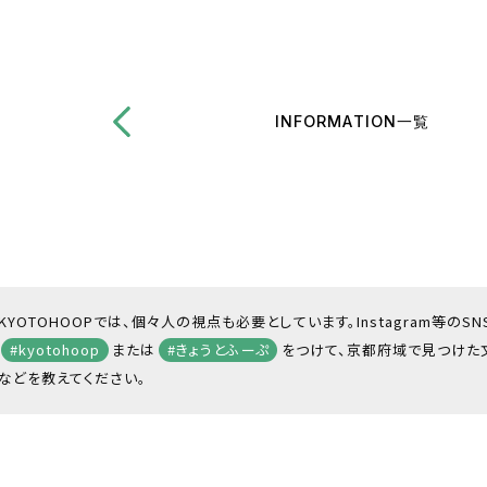
INFORMATION一覧
KYOTOHOOPでは、個々人の視点も必要としています。Instagram等のS
#kyotohoop
または
#きょうとふーぷ
をつけて、京都府域で見つけた
などを教えてください。