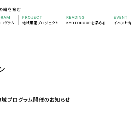
の輪を育む
GRAM
PROJECT
READING
EVENT
プログラム
地域展開
プロジェクト
KYOTOHOOP
を深める
イベント
ン
地域プログラム開催のお知らせ