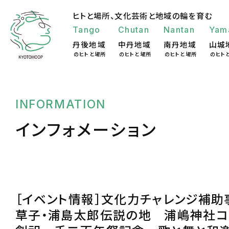
ヒトと場所、
文化芸術と地域の輪を育む
Tango
Chutan
Nantan
Yam
丹後地域
中丹地域
南丹地域
山城
のヒトと場所
のヒトと場所
のヒトと場所
のヒト
INFORMATION
インフォメーション
［イベント情報］文化力チャレンジ補助
草子・浦島太郎伝説の地 浦嶋神社コ