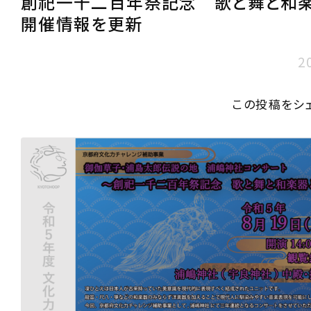
創祀一千二百年祭記念 歌と舞と和楽
開催情報を更新
2
この投稿をシ