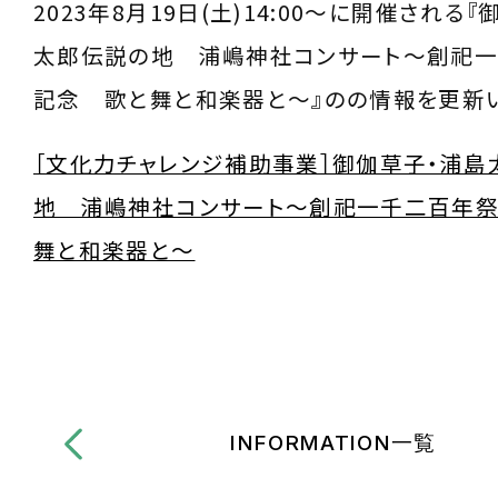
2023年8月19日(土)14:00～に開催される
太郎伝説の地 浦嶋神社コンサート～創祀
記念 歌と舞と和楽器と～』のの情報を更新い
［文化力チャレンジ補助事業］御伽草子・浦島
地 浦嶋神社コンサート～創祀一千二百年
舞と和楽器と～
INFORMATION一覧