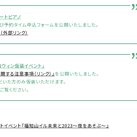
ートピアノ
び予約タイム申込フォームを公開いたしました。
（外部リンク）
ロウィン仮装イベント」
に関する注意事項（リンク）」
を公開いたしました。
だいた方のみ仮装いただけます。
ご覧ください。
トイベント『福知山イル未来と2023～夜をあそぶ～』