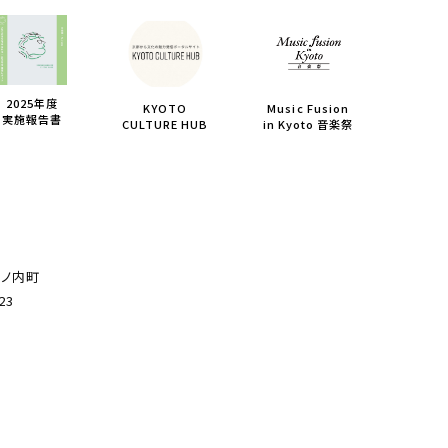
2025年度
KYOTO
Music Fusion
実施報告書
CULTURE HUB
in Kyoto 音楽祭
薮ノ内町
23