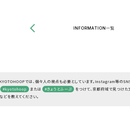
INFORMATION一覧
KYOTOHOOPでは、個々人の視点も必要としています。Instagram等のS
#kyotohoop
または
#きょうとふーぷ
をつけて、京都府域で見つけた
などを教えてください。