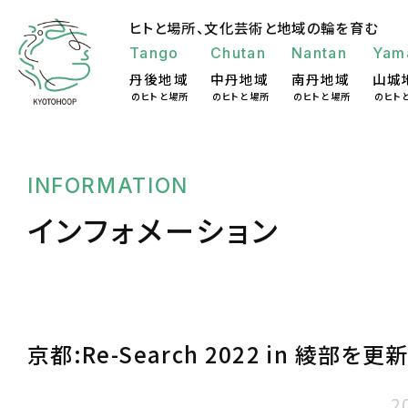
ヒトと場所、
文化芸術と地域の輪を育む
Tango
Chutan
Nantan
Yam
丹後地域
中丹地域
南丹地域
山城
のヒトと場所
のヒトと場所
のヒトと場所
のヒト
INFORMATION
インフォメーション
京都:Re-Search 2022 in 綾部を更
2