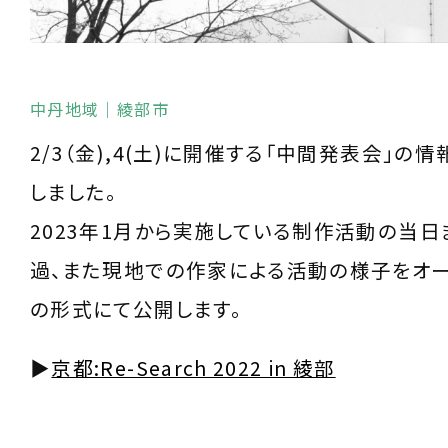
中丹地域
｜綾部市
2/3（金),4(土)に開催する「中間発表会」の
しました。
2023年1月から実施している制作活動の当
過、また現地での作家による活動の様子をオ
の形式にて公開します。
▶︎
京都:Re-Search 2022 in 綾部