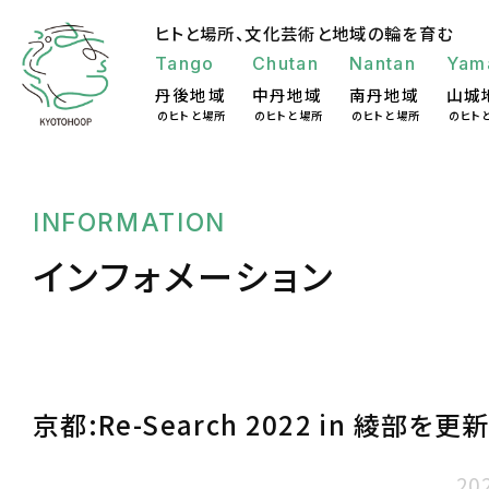
ヒトと場所、
文化芸術と地域の輪を育む
Tango
Chutan
Nantan
Yam
丹後地域
中丹地域
南丹地域
山城
のヒトと場所
のヒトと場所
のヒトと場所
のヒト
INFORMATION
インフォメーション
京都:Re-Search 2022 in 綾部を更
20