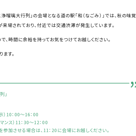
っこ浄瑠璃大行列」の会場となる道の駅「和（なごみ）」では、秋の味
が来場されており、付近では交通渋滞が発生しています。
で、時間に余裕を持ってお気をつけてお越しください。
ります。
列」
10：00～16：00
）11：30～12：00
させる場合は、11：20に会場にお越しください。