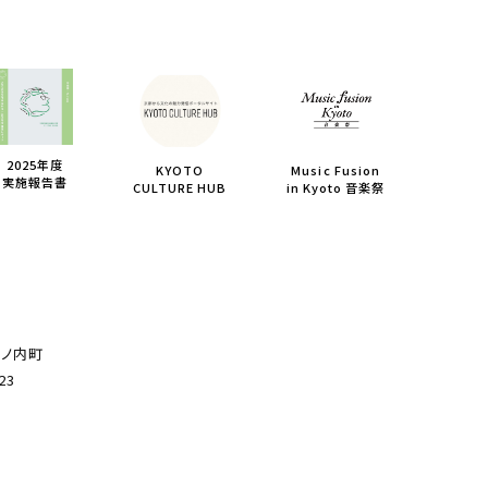
2025年度
KYOTO
Music Fusion
実施報告書
CULTURE HUB
in Kyoto 音楽祭
薮ノ内町
23