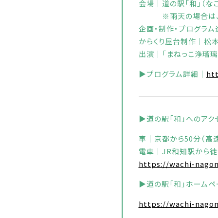
会場｜道の駅「和」（なご
※雨天の場合は、道の
企画・制作・プログラ
からくり屋台制作｜松
出演｜「まねっこ浄瑠璃
▶プログラム詳細｜
ht
▶道の駅「和」へのアク
車｜京都から50分（高
電車｜JR和知駅から徒
https://wachi-nago
▶道の駅「和」ホームペ
https://wachi-nago