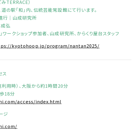
みTERRACE）
駅「和」内、伝統芸能常設館にて行います。
ム進行｜山成研究所
本成弘
」ワークショップ参加者、山成研究所、からくり屋台スタッフ
tps://kyotohoop.jp/program/nantan2025/
セス
速利用時）、大阪から約1時間20分
歩18分
mi.com/access/index.html
ージ
mi.com/