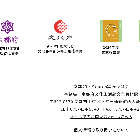
令和8年度文化庁
2024年度
都府地域文化
文化芸術創造拠点形成事業
実施報告書
造促進事業
京都：Re-Search実行委員会
事務局｜京都府文化生活部文化芸術課
〒602-8570 京都市上京区下立売通新町西入
TEL｜075-414-5549 FAX｜075-414-42
メールでのお問い合わせはこちら
個人情報の取り扱いについて