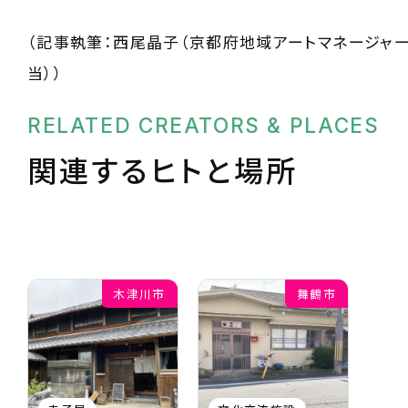
（記事執筆：西尾晶子（京都府地域アートマネージャ
当））
RELATED CREATORS & PLACES
関連するヒトと場所
木津川市
舞鶴市