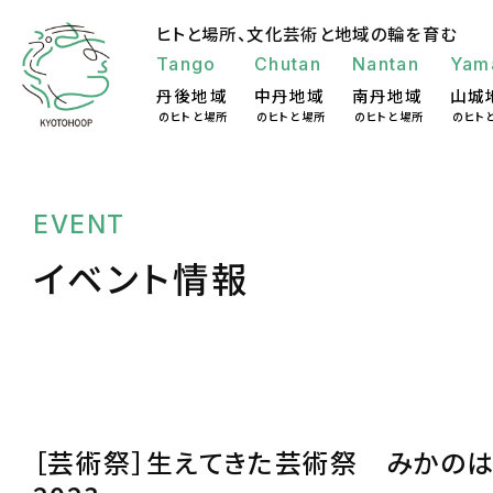
ヒトと場所、
文化芸術と地域の輪を育む
Tango
Chutan
Nantan
Yam
丹後地域
中丹地域
南丹地域
山城
のヒトと場所
のヒトと場所
のヒトと場所
のヒト
EVENT
イベント情報
［芸術祭］生えてきた芸術祭 みかの