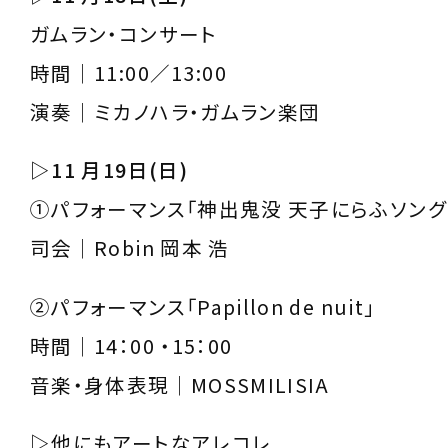
ガムラン・コンサート
時間｜11:00／13:00
演奏｜ミカノハラ・ガムラン楽団
▷11 月19日(日)
①パフォーマンス「神出鬼没 天子にらふソング
司会｜Robin 岡本 浩
②パフォーマンス「Papillon de nuit」
時間｜14：00 ・15：00
音楽・身体表現｜MOSSMILISIA
▷
他にもアートなアレコレ