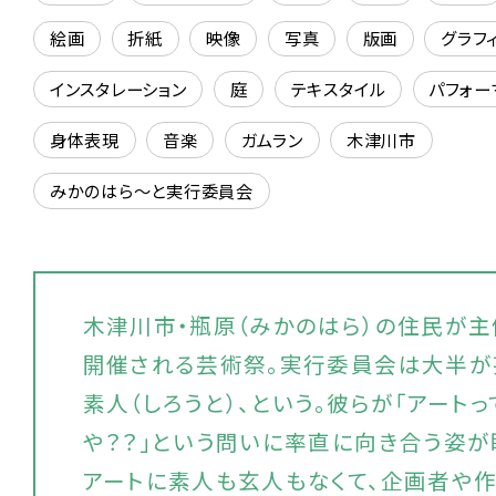
絵画
折紙
映像
写真
版画
グラフ
インスタレーション
庭
テキスタイル
パフォー
身体表現
音楽
ガムラン
木津川市
みかのはら～と実行委員会
木津川市・瓶原（みかのはら）の住民が主
開催される芸術祭。実行委員会は大半が
素人（しろうと）、という。彼らが「アート
や？？」という問いに率直に向き合う姿が
アートに素人も玄人もなくて、企画者や