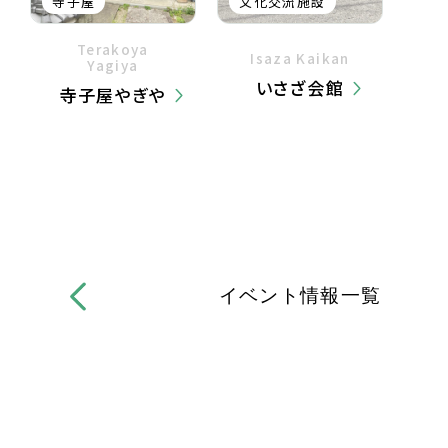
寺子屋
文化交流施設
Terakoya
Isaza Kaikan
Yagiya
いさざ会館
寺子屋やぎや
イベント情報一覧