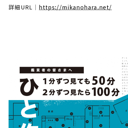
詳細URL｜
https://mikanohara.net/