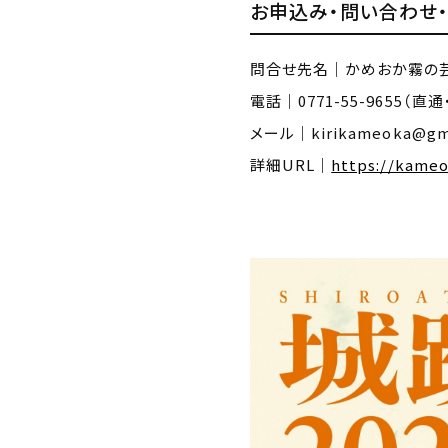
お申込み・問い合わせ
問合せ先名｜かめおか霧の
電話｜0771-55-9655（直通・
メール｜kirikameoka@gma
詳細URL｜
https://kameok