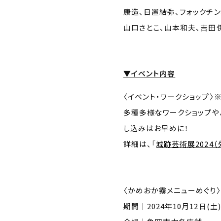
康造、日置結弥、フォックチ
山口さとこ、山本和夫、吉田
▼イベント内容
〈イベント・ワークショップ〉
多種多様なワークショップや
し込みはお早めに！
詳細は、「
城跡芸術展2024（
〈かめおか霧メニューめ
期間｜2024年10月12日(土)