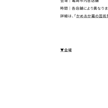
会場｜亀岡市内各店舗
時間｜各店舗により異なり
詳細は、「
かめおか霧の芸術祭
▼会場