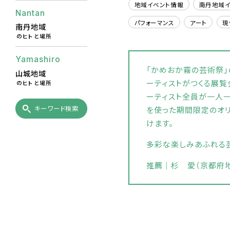
地域イベント情報
南丹地域イ
Nantan
パフォーマンス
アート
現
南丹地域
のヒトと場所
Yamashiro
「かめおか霧の芸術祭」
山城地域
ーティストがつくる展覧
のヒトと場所
ーティスト全員が一人一
キーワード検索
を使った期間限定のオ
けます。
多彩な楽しみあふれる
推薦｜杉 愛（京都府地