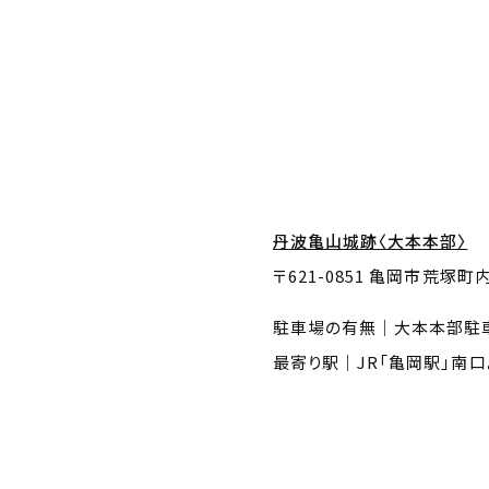
丹波亀山城跡〈大本本部〉
〒621-0851 亀岡市荒塚町
駐車場の有無｜大本本部駐
最寄り駅｜JR「亀岡駅」南口