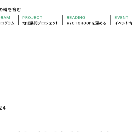
の輪を育む
GRAM
PROJECT
READING
EVENT
プログラム
地域展開
プロジェクト
KYOTOHOOP
を深める
イベント
24