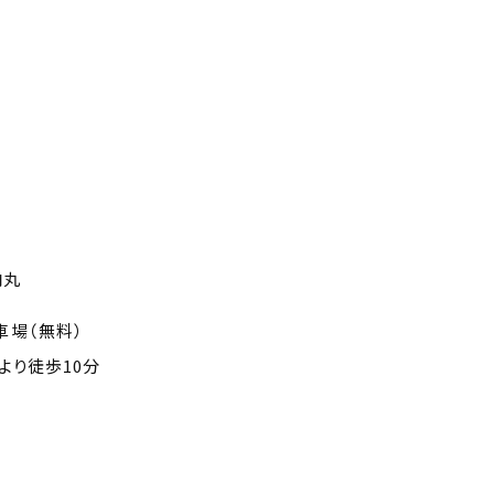
内丸
車場（無料）
より徒歩10分