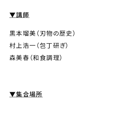
▼講師
黒本瑠美（刃物の歴史）
村上浩⼀（包丁研ぎ）
森美春（和食調理）
▼集合場所