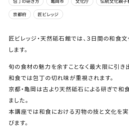
包丁の研ぎ方
亀岡市
文化庁
伝統文化親子
京都府
匠ビレッジ
匠ビレッジ・天然砥石館では、３日間の和食
します。
旬の食材の魅力を余すことなく最大限に引き
和食では包丁の切れ味が重視されます。
京都・亀岡は古より天然砥石による研ぎで和
ました。
本講座では和食における刃物の技と文化を実
びます。