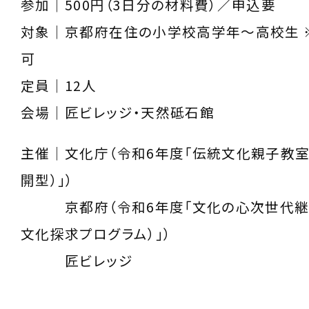
参加｜500円（3日分の材料費）／申込要
対象｜京都府在住の⼩学校⾼学年〜⾼校⽣ 
可
定員｜12人
会場｜匠ビレッジ・天然砥石館
主催｜文化庁（令和6年度「伝統文化親子教
開型）」）
京都府（令和6年度「文化の心次世代継
文化探求プログラム）」）
匠ビレッジ