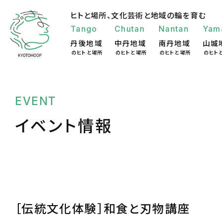
ヒトと場所、
文化芸術と地域の輪を育む
Tango
Chutan
Nantan
Yam
丹後地域
中丹地域
南丹地域
山城
のヒトと場所
のヒトと場所
のヒトと場所
のヒト
EVENT
イベント情報
［伝統文化体験］和食と刃物講座