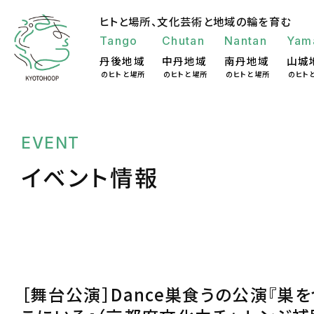
ヒトと場所、
文化芸術と地域の輪を育む
Tango
Chutan
Nantan
Yam
丹後地域
中丹地域
南丹地域
山城
のヒトと場所
のヒトと場所
のヒトと場所
のヒト
EVENT
イベント情報
［舞台公演］Dance巣食うの公演『巣を