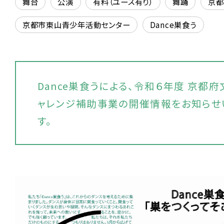
舞台
公演
有料（ユース有り）
舞踊
京都
京都市東山青少年活動センター
Dance巣食う
Dance巣食うによる、令和６年度 京都
ャレンジ補助事業の開催情報をお知らせ
す。