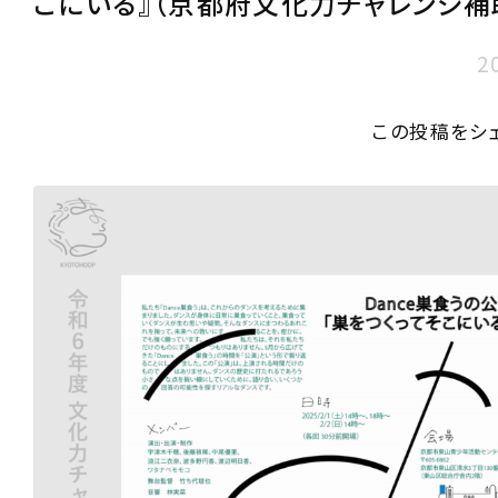
こにいる』（京都府文化力チャレンジ補
2
この投稿をシ