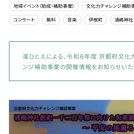
地域イベント（助成・補助事業）
文化力チャレンジ補助
コンサート
無料
音楽
伊根町
浦嶋神社
凜ひとえによる、令和６年度 京都府文化
ンジ補助事業の開催情報をお知らせいた