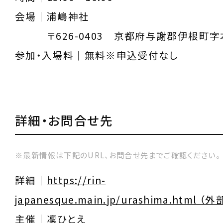
会場｜浦嶋神社
〒626-0403 京都府与謝郡伊根町字本
参加・入場料｜無料※申込受付なし
詳細・お問合せ先
※最新情報は下記のURL、お問合せ先までご確認ください。
詳細｜
https://rin-
japanesque.main.jp/urashima.html 
主催｜凜ひとえ