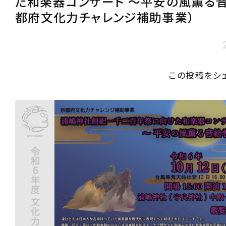
た和楽器コンサート ～平安の風薫る
都府文化力チャレンジ補助事業）
この投稿をシ