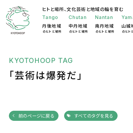
ヒトと場所、
文化芸術と地域の輪を育む
Tango
Chutan
Nantan
Yam
丹後地域
中丹地域
南丹地域
山城
のヒトと場所
のヒトと場所
のヒトと場所
のヒト
KYOTOHOOP TAG
「芸術は爆発だ」
前のページに戻る
すべてのタグを見る